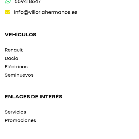
669418647
info@villoriahermanos.es
VEHÍCULOS
Renault
Dacia
Eléctricos
Seminuevos
ENLACES DE INTERÉS
Servicios
Promociones