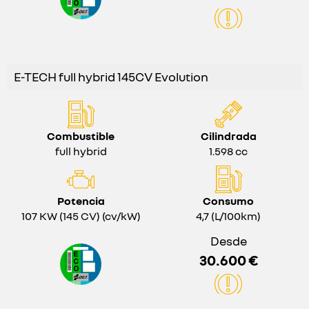
E-TECH full hybrid 145CV Evolution
Combustible
Cilindrada
full hybrid
1.598 cc
Potencia
Consumo
107 KW (145 CV) (cv/kW)
4,7 (L/100km)
Desde
30.600 €