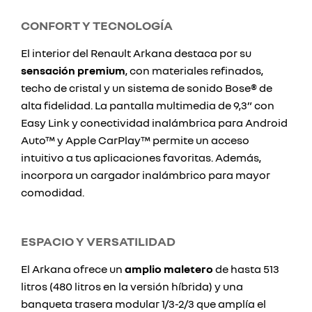
CONFORT Y TECNOLOGÍA
El interior del Renault Arkana destaca por su
sensación premium
, con materiales refinados,
techo de cristal y un sistema de sonido Bose® de
alta fidelidad. La pantalla multimedia de 9,3” con
Easy Link y conectividad inalámbrica para Android
Auto™ y Apple CarPlay™ permite un acceso
intuitivo a tus aplicaciones favoritas. Además,
incorpora un cargador inalámbrico para mayor
comodidad.
ESPACIO Y VERSATILIDAD
El Arkana ofrece un
amplio maletero
de hasta 513
litros (480 litros en la versión híbrida) y una
banqueta trasera modular 1/3-2/3 que amplía el