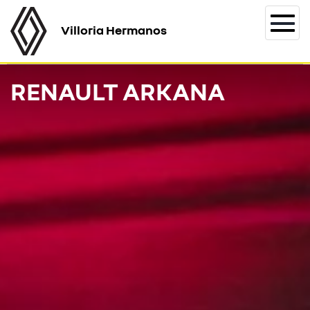
Villoria Hermanos
Togg
navi
RENAULT ARKANA