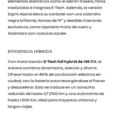
elementos distintivos como el alerón trasero, faros
traslúcidos e insignias E-Tech. Además, la versión
Esprit Alpine eleva su carácter con una calandra
negra brillante, llantas de 19” y detalles interiores
exclusivos, como tapicería mixta de cuero y
Alcántara con costuras azules.
EFICIENCIA HÍBRIDA
Con motorización
E-Tech full hybrid de 145 CV
, el
Arkana combina dinamismo, silencio y ahorro.
Ofrece hasta un 80% de conducción eléctrica en
ciudad, con la batería autorrecargándose al frenar
y desacelerar. Esto se traduce en un consumo
reducido de hasta 4,7 l/100 km y una autonomía de
hasta 1.000 km, ideal para trayectos urbanos y
largos viajes.