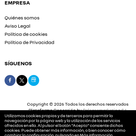
EMPRESA
Quiénes somos
Aviso Legal
Política de cookies
Política de Privacidad
SÍGUENOS
Copyright © 2026 Todos los derechos reservados
Plataforma Concesión by
Releasemarketing S.L.
Utilizamos cookies propias y de terceros para permitir la
navegación por la página web y la utilización de los servicios
ofrecidos en ella. Al pulsar el botón "Acepto" consiente dichas
cookies. Puede obtener más información, o bien conocer cómo
cambiar la configuración, pulsando en
Más información
.