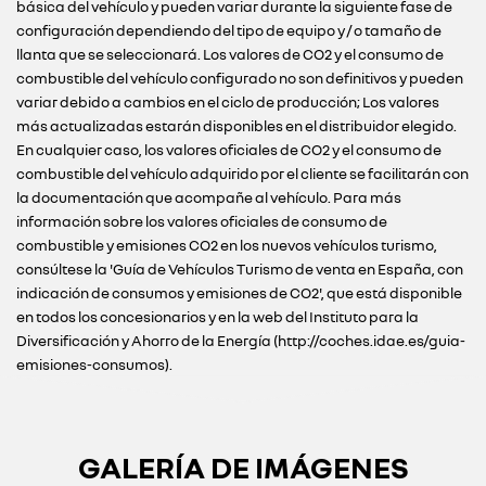
básica del vehículo y pueden variar durante la siguiente fase de
configuración dependiendo del tipo de equipo y / o tamaño de
llanta que se seleccionará. Los valores de CO2 y el consumo de
combustible del vehículo configurado no son definitivos y pueden
variar debido a cambios en el ciclo de producción; Los valores
más actualizadas estarán disponibles en el distribuidor elegido.
En cualquier caso, los valores oficiales de CO2 y el consumo de
combustible del vehículo adquirido por el cliente se facilitarán con
la documentación que acompañe al vehículo. Para más
información sobre los valores oficiales de consumo de
combustible y emisiones CO2 en los nuevos vehículos turismo,
consúltese la 'Guía de Vehículos Turismo de venta en España, con
indicación de consumos y emisiones de CO2', que está disponible
en todos los concesionarios y en la web del Instituto para la
Diversificación y Ahorro de la Energía (http://coches.idae.es/guia-
emisiones-consumos).
GALERÍA DE IMÁGENES