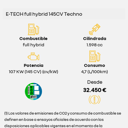
E-TECH full hybrid 145CV Techno
Combustible
Cilindrada
full hybrid
1.598 cc
Potencia
Consumo
107 KW (145 CV) (cv/kW)
4,7 (L/100km)
Desde
32.450 €
(1) Los valores de emisiones de CO2 y consumo de combustible se
definen en base a ensayos oficiales de acuerdo con las
disposiciones aplicables vigentes en el momento de la