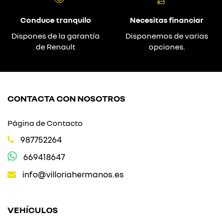
Conduce tranquilo
Necesitas financiar
Dispones de la garantía
Disponemos de varias
de Renault
opciones.
CONTACTA CON NOSOTROS
Página de Contacto
987752264
669418647
info@villoriahermanos.es
VEHÍCULOS