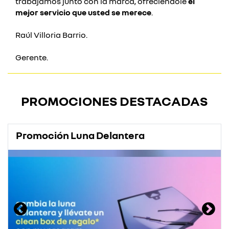
trabajamos junto con la marca, ofreciéndole
el
mejor servicio que usted se merece
.
Raúl Villoria Barrio.
Gerente.
PROMOCIONES DESTACADAS
Promoción Luna Delantera