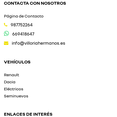
CONTACTA CON NOSOTROS
Página de Contacto
987752264
669418647
info@villoriahermanos.es
VEHÍCULOS
Renault
Dacia
Eléctricos
Seminuevos
ENLACES DE INTERÉS