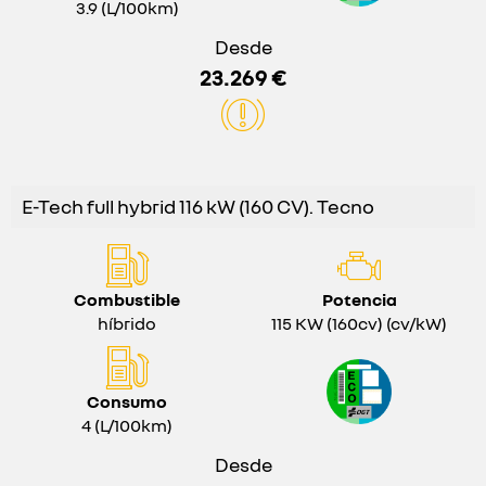
3.9 (L/100km)
Desde
23.269 €
E-Tech full hybrid 116 kW (160 CV). Tecno
Combustible
Potencia
híbrido
115 KW (160cv) (cv/kW)
Consumo
4 (L/100km)
Desde