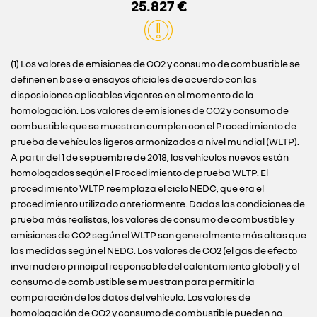
25.827 €
(1) Los valores de emisiones de CO2 y consumo de combustible se
definen en base a ensayos oficiales de acuerdo con las
disposiciones aplicables vigentes en el momento de la
homologación. Los valores de emisiones de CO2 y consumo de
combustible que se muestran cumplen con el Procedimiento de
prueba de vehículos ligeros armonizados a nivel mundial (WLTP).
A partir del 1 de septiembre de 2018, los vehículos nuevos están
homologados según el Procedimiento de prueba WLTP. El
procedimiento WLTP reemplaza el ciclo NEDC, que era el
procedimiento utilizado anteriormente. Dadas las condiciones de
prueba más realistas, los valores de consumo de combustible y
emisiones de CO2 según el WLTP son generalmente más altas que
las medidas según el NEDC. Los valores de CO2 (el gas de efecto
invernadero principal responsable del calentamiento global) y el
consumo de combustible se muestran para permitir la
comparación de los datos del vehículo. Los valores de
homologación de CO2 y consumo de combustible pueden no