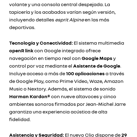
volante y una consola central despejada. La
tapicería y los acabados varían según versión,
incluyendo detalles
esprit Alpine
en las más
deportivas.
Tecnología y Conectividad:
El sistema multimedia
openR link
con Google integrado ofrece
navegación en tiempo real con
Google Maps
y
control por voz mediante el
Asistente de Google
.
Incluye acceso a más de
100 aplicaciones
a través
de Google Play, como Prime Video, Waze, Amazon
Music o Nextory. Además, el sistema de sonido
Harman Kardon®
con nueve altavoces y cinco
ambientes sonoros firmados por Jean-Michel Jarre
garantiza una experiencia acústica de alta
fidelidad.
Asistencia y Seguridad:
El nuevo Clio dispone de
29