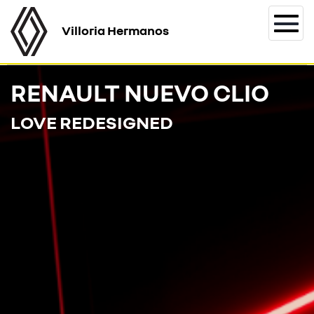
Villoria Hermanos
Togg
navi
RENAULT NUEVO CLIO
LOVE REDESIGNED