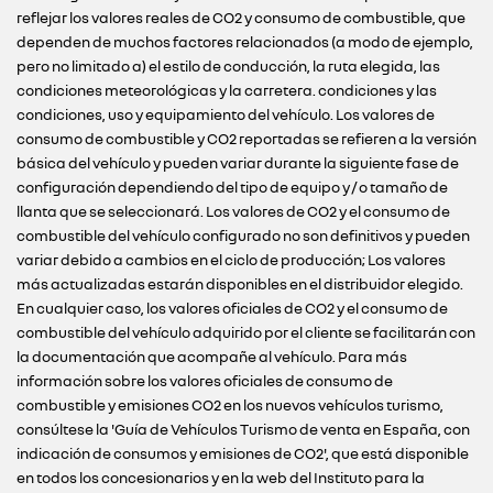
reflejar los valores reales de CO2 y consumo de combustible, que
dependen de muchos factores relacionados (a modo de ejemplo,
pero no limitado a) el estilo de conducción, la ruta elegida, las
condiciones meteorológicas y la carretera. condiciones y las
condiciones, uso y equipamiento del vehículo. Los valores de
consumo de combustible y CO2 reportadas se refieren a la versión
básica del vehículo y pueden variar durante la siguiente fase de
configuración dependiendo del tipo de equipo y / o tamaño de
llanta que se seleccionará. Los valores de CO2 y el consumo de
combustible del vehículo configurado no son definitivos y pueden
variar debido a cambios en el ciclo de producción; Los valores
más actualizadas estarán disponibles en el distribuidor elegido.
En cualquier caso, los valores oficiales de CO2 y el consumo de
combustible del vehículo adquirido por el cliente se facilitarán con
la documentación que acompañe al vehículo. Para más
información sobre los valores oficiales de consumo de
combustible y emisiones CO2 en los nuevos vehículos turismo,
consúltese la 'Guía de Vehículos Turismo de venta en España, con
indicación de consumos y emisiones de CO2', que está disponible
en todos los concesionarios y en la web del Instituto para la