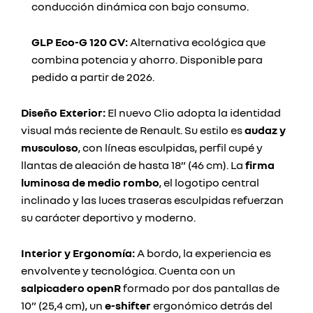
conducción dinámica con bajo consumo.
GLP Eco-G 120 CV:
Alternativa ecológica que
combina potencia y ahorro. Disponible para
pedido a partir de 2026.
Diseño Exterior:
El nuevo Clio adopta la identidad
visual más reciente de Renault. Su estilo es
audaz y
musculoso
, con líneas esculpidas, perfil cupé y
llantas de aleación de hasta 18” (46 cm). La
firma
luminosa de medio rombo
, el logotipo central
inclinado y las luces traseras esculpidas refuerzan
su carácter deportivo y moderno.
Interior y Ergonomía:
A bordo, la experiencia es
envolvente y tecnológica. Cuenta con un
salpicadero openR
formado por dos pantallas de
10” (25,4 cm), un
e-shifter
ergonómico detrás del