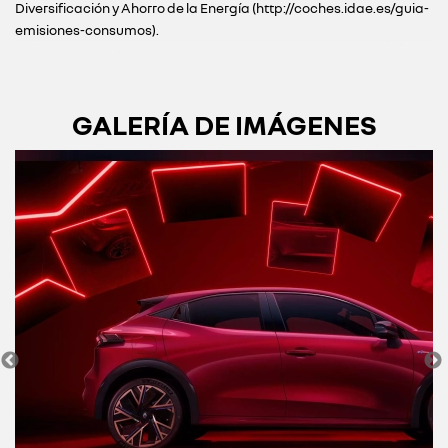
Diversificación y Ahorro de la Energía (http://coches.idae.es/guia-
emisiones-consumos).
GALERÍA DE IMÁGENES