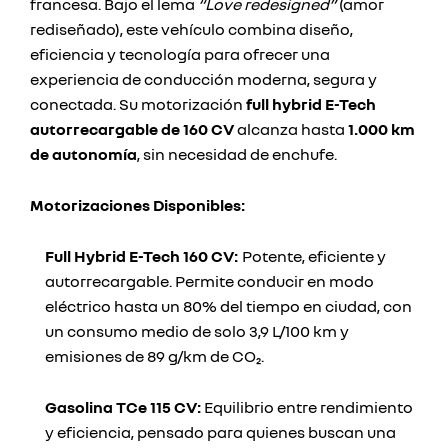
francesa. Bajo el lema
“Love redesigned”
(amor
rediseñado), este vehículo combina diseño,
eficiencia y tecnología para ofrecer una
experiencia de conducción moderna, segura y
conectada. Su motorización
full hybrid E-Tech
autorrecargable de 160 CV
alcanza hasta
1.000 km
de autonomía
, sin necesidad de enchufe.
Motorizaciones Disponibles:
Full Hybrid E-Tech 160 CV:
Potente, eficiente y
autorrecargable. Permite conducir en modo
eléctrico hasta un 80% del tiempo en ciudad, con
un consumo medio de solo 3,9 L/100 km y
emisiones de 89 g/km de CO₂.
Gasolina TCe 115 CV:
Equilibrio entre rendimiento
y eficiencia, pensado para quienes buscan una