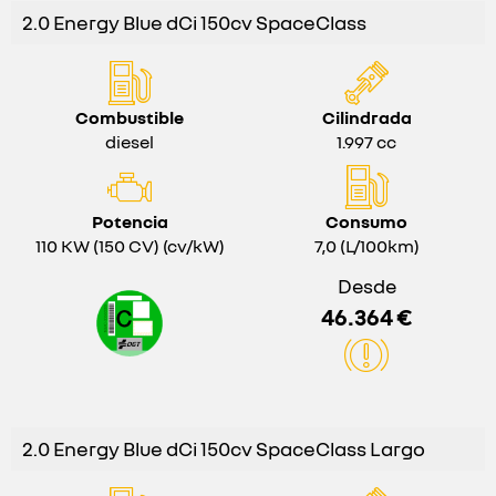
2.0 Energy Blue dCi 150cv SpaceClass
Combustible
Cilindrada
diesel
1.997 cc
Potencia
Consumo
110 KW (150 CV) (cv/kW)
7,0 (L/100km)
Desde
46.364 €
2.0 Energy Blue dCi 150cv SpaceClass Largo