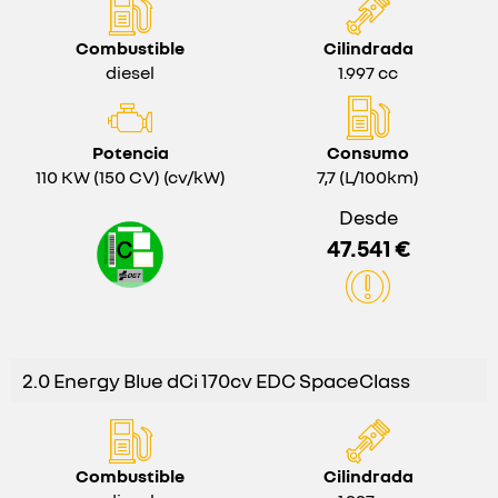
Combustible
Cilindrada
diesel
1.997 cc
Potencia
Consumo
110 KW (150 CV) (cv/kW)
7,7 (L/100km)
Desde
47.541 €
2.0 Energy Blue dCi 170cv EDC SpaceClass
Combustible
Cilindrada