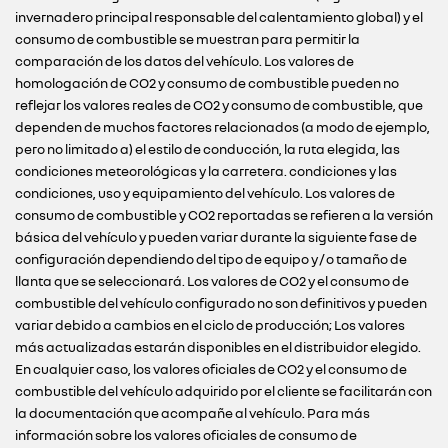
invernadero principal responsable del calentamiento global) y el
consumo de combustible se muestran para permitir la
comparación de los datos del vehículo. Los valores de
homologación de CO2 y consumo de combustible pueden no
reflejar los valores reales de CO2 y consumo de combustible, que
dependen de muchos factores relacionados (a modo de ejemplo,
pero no limitado a) el estilo de conducción, la ruta elegida, las
condiciones meteorológicas y la carretera. condiciones y las
condiciones, uso y equipamiento del vehículo. Los valores de
consumo de combustible y CO2 reportadas se refieren a la versión
básica del vehículo y pueden variar durante la siguiente fase de
configuración dependiendo del tipo de equipo y / o tamaño de
llanta que se seleccionará. Los valores de CO2 y el consumo de
combustible del vehículo configurado no son definitivos y pueden
variar debido a cambios en el ciclo de producción; Los valores
más actualizadas estarán disponibles en el distribuidor elegido.
En cualquier caso, los valores oficiales de CO2 y el consumo de
combustible del vehículo adquirido por el cliente se facilitarán con
la documentación que acompañe al vehículo. Para más
información sobre los valores oficiales de consumo de