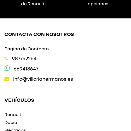
de Renault
opciones.
CONTACTA CON NOSOTROS
Página de Contacto
987752264
669418647
info@villoriahermanos.es
VEHÍCULOS
Renault
Dacia
Eléctricos