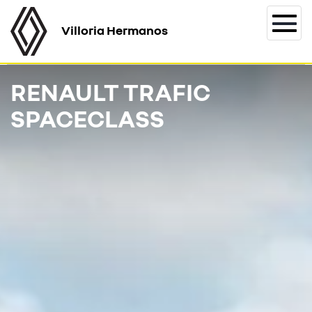
Villoria Hermanos
Togg
navi
RENAULT TRAFIC
SPACECLASS