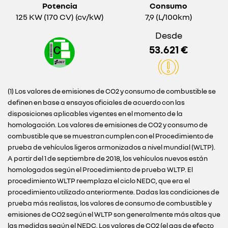
Potencia
Consumo
125 KW (170 CV) (cv/kW)
7,9 (L/100km)
Desde
53.621 €
(1) Los valores de emisiones de CO2 y consumo de combustible se
definen en base a ensayos oficiales de acuerdo con las
disposiciones aplicables vigentes en el momento de la
homologación. Los valores de emisiones de CO2 y consumo de
combustible que se muestran cumplen con el Procedimiento de
prueba de vehículos ligeros armonizados a nivel mundial (WLTP).
A partir del 1 de septiembre de 2018, los vehículos nuevos están
homologados según el Procedimiento de prueba WLTP. El
procedimiento WLTP reemplaza el ciclo NEDC, que era el
procedimiento utilizado anteriormente. Dadas las condiciones de
prueba más realistas, los valores de consumo de combustible y
emisiones de CO2 según el WLTP son generalmente más altas que
las medidas según el NEDC. Los valores de CO2 (el gas de efecto