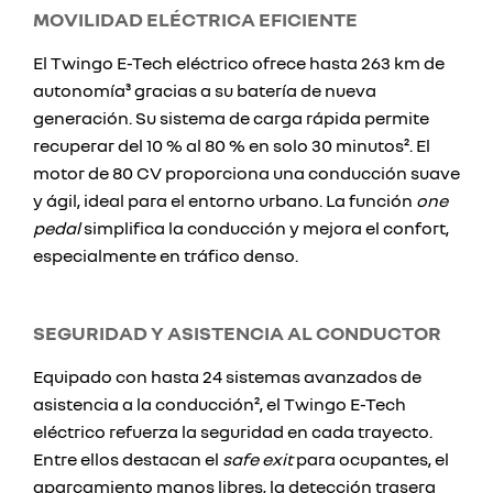
MOVILIDAD ELÉCTRICA EFICIENTE
El Twingo E-Tech eléctrico ofrece hasta 263 km de
autonomía³ gracias a su batería de nueva
generación. Su sistema de carga rápida permite
recuperar del 10 % al 80 % en solo 30 minutos². El
motor de 80 CV proporciona una conducción suave
y ágil, ideal para el entorno urbano. La función
one
pedal
simplifica la conducción y mejora el confort,
especialmente en tráfico denso.
SEGURIDAD Y ASISTENCIA AL CONDUCTOR
Equipado con hasta 24 sistemas avanzados de
asistencia a la conducción², el Twingo E-Tech
eléctrico refuerza la seguridad en cada trayecto.
Entre ellos destacan el
safe exit
para ocupantes, el
aparcamiento manos libres, la detección trasera