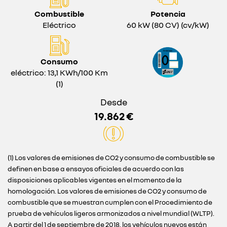
Combustible
Potencia
Eléctrico
60 kW (80 CV) (cv/kW)
Consumo
eléctrico: 13,1 KWh/100 Km
(1)
Desde
19.862 €
(1) Los valores de emisiones de CO2 y consumo de combustible se
definen en base a ensayos oficiales de acuerdo con las
disposiciones aplicables vigentes en el momento de la
homologación. Los valores de emisiones de CO2 y consumo de
combustible que se muestran cumplen con el Procedimiento de
prueba de vehículos ligeros armonizados a nivel mundial (WLTP).
A partir del 1 de septiembre de 2018, los vehículos nuevos están