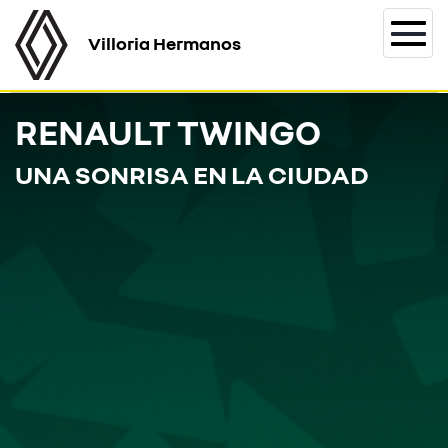
Villoria Hermanos
Togg
navi
RENAULT TWINGO
UNA SONRISA EN LA CIUDAD