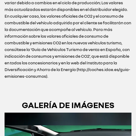
variar debido a cambios en el ciclo de producción; Los valores
más actualizadas estarán disponibles en el distribuidor elegido.
En cualquier caso, los valores oficiales de CO2 y el consumo de
combustible del vehículo adquirido por el cliente se facilitarán con
la documentación que acompañe al vehículo. Para más
información sobre los valores oficiales de consumo de
combustible y emisiones CO2 en los nuevos vehículos turismo,
consúltese la 'Guía de Vehículos Turismo de venta en España, con
indicación de consumos y emisiones de CO2', que está disponible
en todos los concesionarios y en la web del Instituto para la
Diversificación y Ahorro de la Energía (http://coches.idae.es/guia-
emisiones-consumos).
GALERÍA DE IMÁGENES