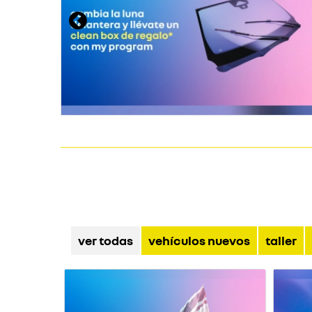
ver todas
vehículos nuevos
taller