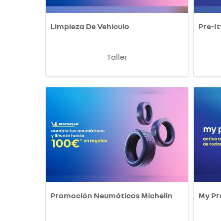
Limpieza De Vehículo
Pre-It
Taller
Promoción Neumáticos Michelin
My P