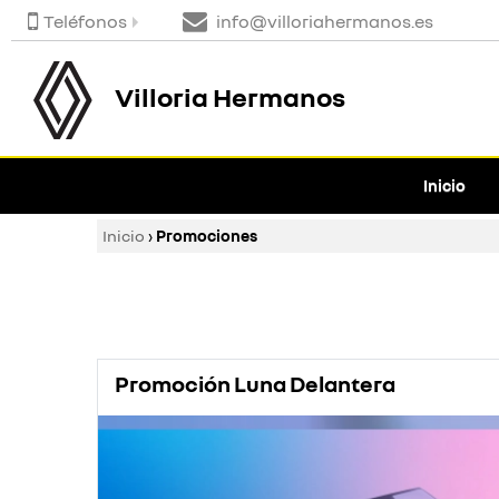
Teléfonos
info@villoriahermanos.es
Villoria Hermanos
Inicio
Inicio
›
Promociones
Promoción Luna Delantera