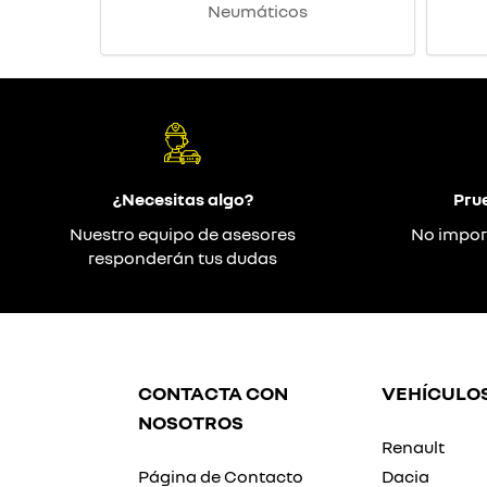
Neumáticos
¿Necesitas algo?
Pru
Nuestro equipo de asesores
No impor
responderán tus dudas
CONTACTA CON
VEHÍCULO
NOSOTROS
Renault
Página de Contacto
Dacia