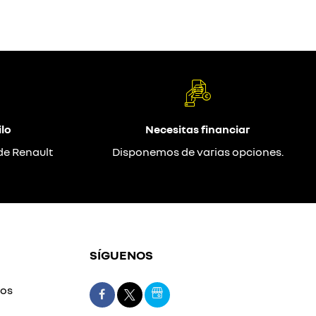
lo
Necesitas financiar
de Renault
Disponemos de varias opciones.
SÍGUENOS
mos