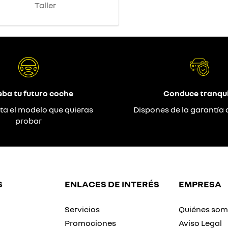
Taller
eba tu futuro coche
Conduce tranqui
ta el modelo que quieras
Dispones de la garantía 
probar
S
ENLACES DE INTERÉS
EMPRESA
Servicios
Quiénes so
Promociones
Aviso Legal