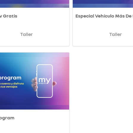
v Gratis
Especial Vehículo Más De
Taller
Taller
rogram